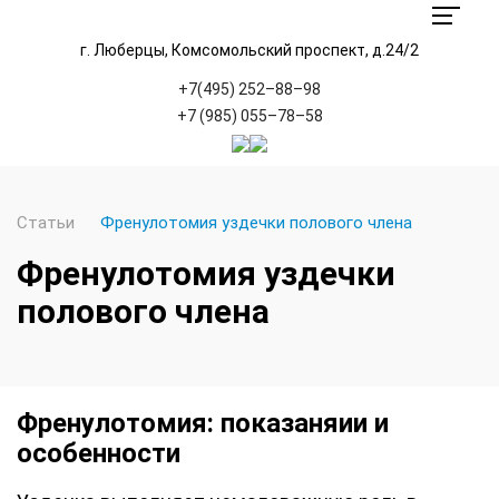
г. Люберцы, Комсомольский проспект, д.24/2
+7(495) 252–88–98
+7 (985) 055–78–58
Статьи
Френулотомия уздечки полового члена
Френулотомия уздечки
полового члена
Френулотомия: показаняии и
особенности