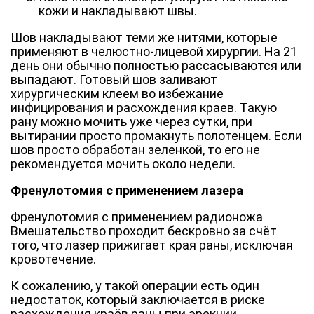
кожи и накладывают швы.
Шов накладывают теми же нитями, которые
применяют в челюстно-лицевой хирургии. На 21
день они обычно полностью рассасываются или
выпадают. Готовый шов заливают
хирургическим клеем во избежание
инфицирования и расхождения краев. Такую
рану можно мочить уже через сутки, при
вытирании просто промакнуть полотенцем. Если
шов просто обработан зеленкой, то его не
рекомендуется мочить около недели.
Френулотомия с применением лазера
Френулотомия с применением радионожа
Вмешательство проходит бескровно за счёт
того, что лазер прижигает края раны, исключая
кровотечение.
К сожалению, у такой операции есть один
недостаток, который заключается в риске
расхождения краёв раны при эрекции.