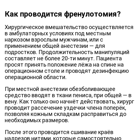
Как проводится френулотомия?
Хирургическое вмешательство осуществляется
в амбулаторных условиях под местным
наркозом взрослым мужчинам, или с
применением общей анестезии — для
подростков. Продолжительность манипуляций
составляет не более 20-ти минут. Пациента
просят принять положение лёжа на спине на
операционном столе и проводят дезинфекцию
операционной области.
При местной анестезии обезболивающее
средство вводят в ткани пениса, при общей — в
вену. Как только оно начнёт действовать, хирург
проводит рассечение уздечки члена поперёк,
позволяя кожным складкам расправиться до
необходимых размеров.
После этого проводится сшивание краёв
надрезов нитями, которые самостоятельно