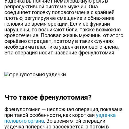
Уздечка выполняет немаловажную роль в
репродуктивной системе мужчин. Она
соединяет головку полового члена с крайней
плотью, регулируя её смещение и обнажение
головки во время эрекции. Если её функции
нарушены, то возникают боли, также возможно
кровотечение. Половая жизнь мужчины от этого
серьёзно страдает, поэтому в таких случаях
необходима пластика уздечки полового члена.
Эта операция носит название френулотомия.
Что такое френулотомия?
Френулотомия — несложная операция, показана
при такой особенности, как короткая
уздечка
полового органа
. Во время этой операции
уздечка поперечно рассекается, а потом в