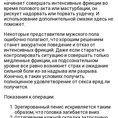
начинает совершать интенсивные фрикции во
время полового акта или мастурбации, он
рискует надорвать или порвать уздечку. И
использование дополнительной смазки здесь не
поможет.
Некоторые представители мужского пола
ошибочно полагают, что хорошим решением
станет аккуратное поведение и отказ от
интенсивных фрикций. Даже если стараться
контролировать ситуацию и совершать только
медленные фрикции, на подсознательном
уровне все равно возникнет страх и ожидание
сильной боли из-за надрыва или разрыва.
Конечно, в таких условиях получить
полноценное удовлетворение от секса вряд ли
получится.
Показания к операции:
Эрегированный пенис искривляется таким
образом, что головка загибается вниз.
Оттягивание кожной складки затруднено,