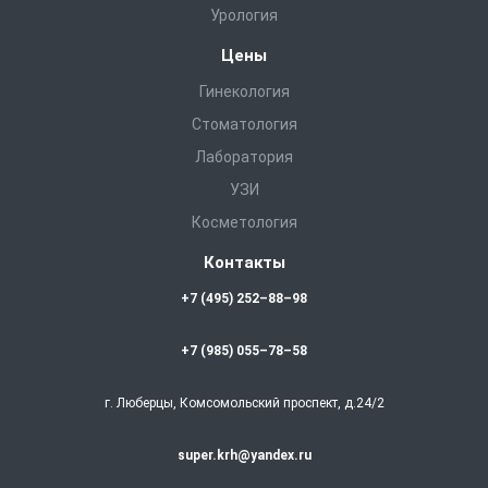
Урология
Цены
Гинекология
Стоматология
Лаборатория
УЗИ
Косметология
Контакты
+7 (495) 252–88–98
+7 (985) 055–78–58
г. Люберцы, Комсомольский проспект, д.24/2
super.krh@yandex.ru