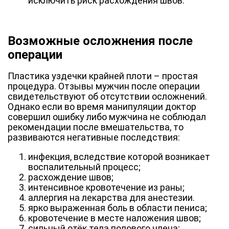
исключить риск расхождения швов.
Возможные осложнения после
операции
Пластика уздечки крайней плоти – простая
процедура. Отзывы мужчин после операции
свидетельствуют об отсутствии осложнений.
Однако если во время манипуляции доктор
совершил ошибку либо мужчина не соблюдал
рекомендации после вмешательства, то
развиваются негативные последствия:
инфекция, вследствие которой возникает
воспалительный процесс;
расхождение швов;
интенсивное кровотечение из раны;
аллергия на лекарства для анестезии.
ярко выраженная боль в области пениса;
кровотечение в месте наложения швов;
сильный отёк тела полового члена;