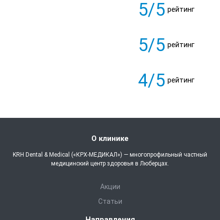
5/5
рейтинг
5/5
рейтинг
4/5
рейтинг
О клинике
KRH Dental & Medical («КРХ-МЕДИКАЛ») — многопрофильный частный
медицинский центр здоровья в Люберцах.
Акции
Статьи
Направления