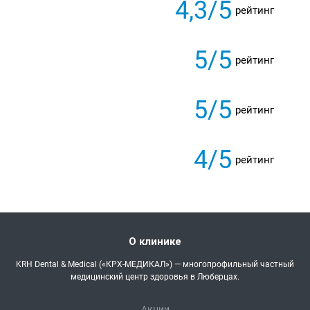
4,3/5
рейтинг
5/5
рейтинг
5/5
рейтинг
4/5
рейтинг
О клинике
KRH Dental & Medical («КРХ-МЕДИКАЛ») — многопрофильный частный
медицинский центр здоровья в Люберцах.
Акции