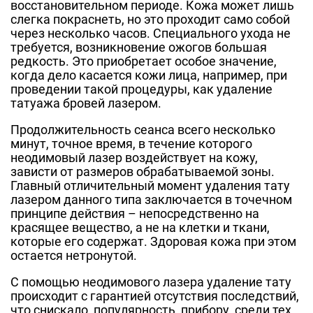
восстановительном периоде. Кожа может лишь
слегка покраснеть, но это проходит само собой
через несколько часов. Специального ухода не
требуется, возникновение ожогов большая
редкость. Это приобретает особое значение,
когда дело касается кожи лица, например, при
проведении такой процедуры, как удаление
татуажа бровей лазером.
Продолжительность сеанса всего несколько
минут, точное время, в течение которого
неодимовый лазер воздействует на кожу,
зависти от размеров обрабатываемой зоны.
Главный отличительный момент удаления тату
лазером данного типа заключается в точечном
принципе действия – непосредственно на
красящее вещество, а не на клетки и ткани,
которые его содержат. Здоровая кожа при этом
остается нетронутой.
С помощью неодимового лазера удаление тату
происходит с гарантией отсутствия последствий,
что снискало популярность прибору среди тех,