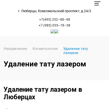
г. Люберцы, Комсомольский проспект, д.24/2
+7(495) 252–88–98
+7 (985) 055–78–58
Направления
Косметология
Удаление тату
лазером
Удаление тату лазером
Удаление тату лазером в
Люберцах