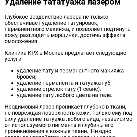
Удаление тататуажа лазером
Глубокое воздействие лазера не только
обеспечивает удаление татуировок,
перманентного макияжа, и позволяет подтянуть
кожу, разгладить морщинки, достичь эффекта
омоложения.
Клиника КРХ в Москве предлагает следующие
услуги:
удаление тату и перманентного макияжа
бровей;
удаление перманента и татуажа губ;
удаление стрелок тату (1 сеанс);
удаление тату любого цвета на теле.
Неодимовый лазер проникает глубоко в ткани,
не повреждая поверхность кожи. Только ему под
силу удаление татуажа любого вида, независимо
от используемого пигмента и глубины его
проникновения в кожные ткани. Ни одно