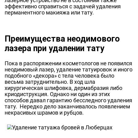
лазерное устройство не в состоянии также
эффективно справиться с задачей удаления
перманентного макияжа или тату.
Преимущества неодимового
лазера при удалении тату
Пока в распоряжении косметологов не появился
неодимовый лазер, удаление татуировок и иного
подобного «декора» с тела человека было
весьма затруднительно. В ход шла
хирургическая шлифовка, дермабразия либо
криодиструкция. Однако ни один из этих
способов давал гарантию бесследного удаления
тату. Нередко дело заканчивалось появлением
некрасивых шрамов и рубцов.