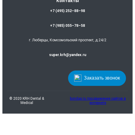
Контакты
+7 (495) 252–88–98
+7 (985) 055–78–58
г. Люберцы, Комсомольский проспект, д.24/2
super.krh@yandex.ru
Заказать звонок
© 2020 KRH Dental &
bondap.ru продвижение сайтов в
Medical
интернете