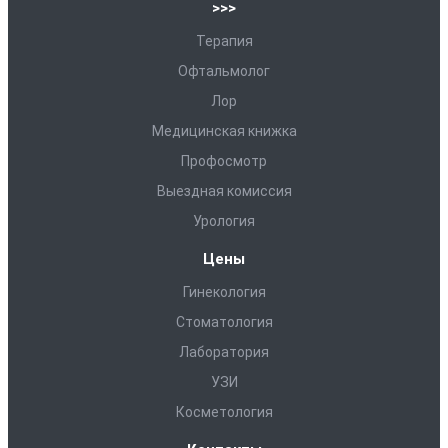
>>>
Терапия
Офтальмолог
Лор
Медицинская книжка
Профосмотр
Выездная комиссия
Урология
Цены
Гинекология
Стоматология
Лаборатория
УЗИ
Косметология