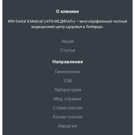
О клинике
KRH Dental & Medical («КРХ-МЕДИКАЛ») — многопрофильный частный
медицинский центр здоровья в Люберцах.
Акции
Статьи
Направления
Гинекология
УЗИ
Лаборатория
Мед. справки
Стоматология
Косметология
Хирургия