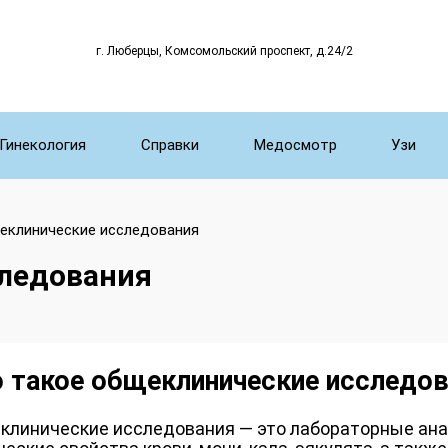
г. Люберцы, Комсомольский проспект, д.24/2
Гинекология
Справки
Медосмотр
Узи
еклинические исследования
ледования
 такое общеклинические исследов
клинические исследования — это лабораторные ана