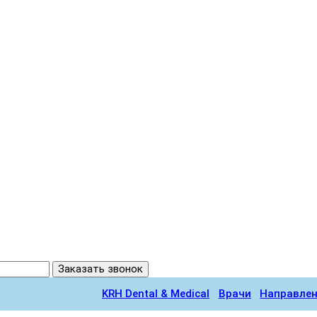
Заказать звонок
KRH Dental & Medical
Врачи
Направле