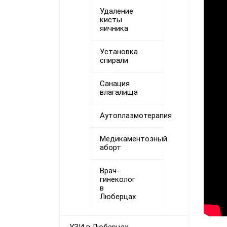
Удаление
кисты
яичника
Установка
спирали
Санация
влагалища
Аутоплазмотерапия
Медикаментозный
аборт
Врач-
гинеколог
в
Люберцах