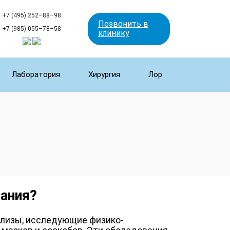
+7 (495) 252–88–98
Позвонить в
+7 (985) 055–78–58
клинику
Лаборатория
Хирургия
Лор
ания?
лизы, исследующие физико-