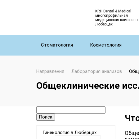
KRH Dental & Medical —
многопрофильная
медицинская клиника в
Люберцах
Стоматология
Косметология
Направления
Лаборатория анализов
Общ
Общеклинические исс
Что
Обще
Гинекология в Люберцах