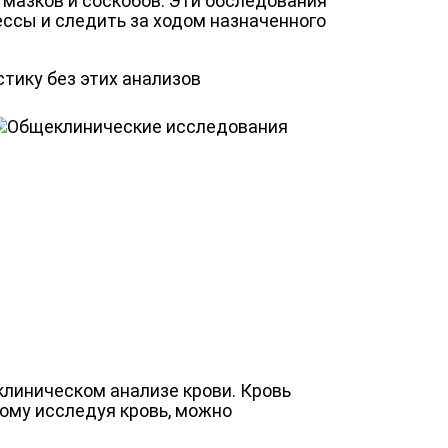
е мазков и соскобов. Эти обследования
ссы и следить за ходом назначенного
тику без этих анализов
линическом анализе крови. Кровь
ому исследуя кровь, можно