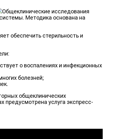
системы. Методика основана на
яет обеспечить стерильность и
ели:
ствует о воспалениях и инфекционных
ногих болезней;
ек.
торных общеклинических
ах предусмотрена услуга экспресс-