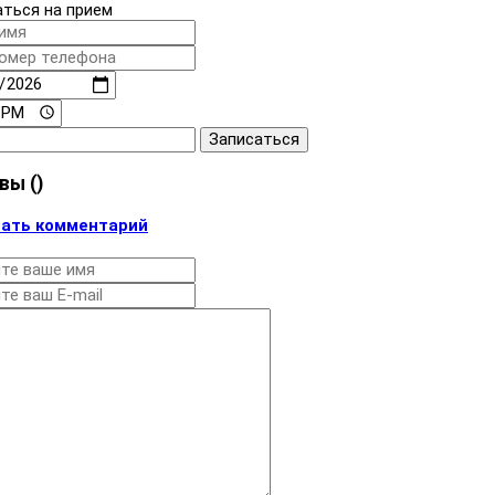
аться на прием
Записаться
вы (
)
ать комментарий