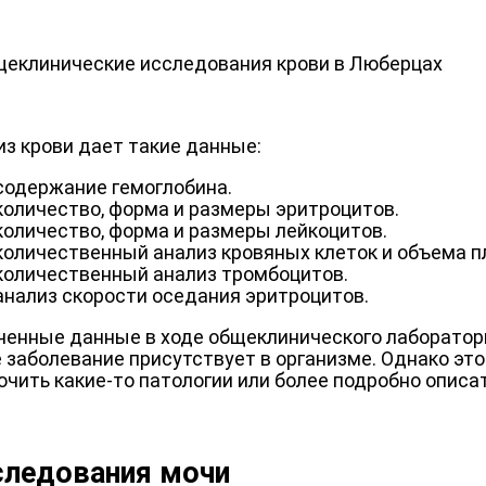
из крови дает такие данные:
содержание гемоглобина.
количество, форма и размеры эритроцитов.
количество, форма и размеры лейкоцитов.
количественный анализ кровяных клеток и объема п
количественный анализ тромбоцитов.
анализ скорости оседания эритроцитов.
ченные данные в ходе общеклинического лабораторн
 заболевание присутствует в организме. Однако это
ючить какие-то патологии или более подробно опис
ледования мочи