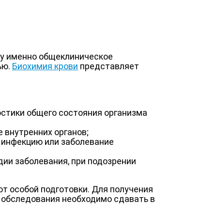
ку именно общеклиническое
ью.
Биохимия крови
представляет
стики общего состояния организма
 внутренних органов;
 инфекцию или заболевание
дии заболевания, при подозрении
т особой подготовки. Для получения
о обследования необходимо сдавать в