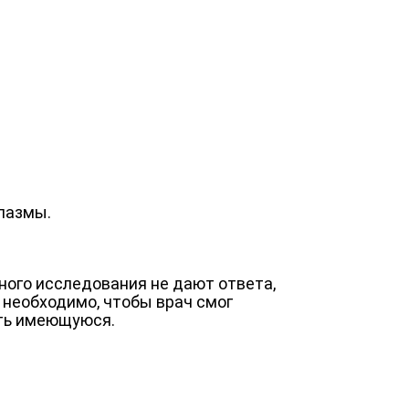
лазмы.
ого исследования не дают ответа,
 необходимо, чтобы врач смог
ать имеющуюся.