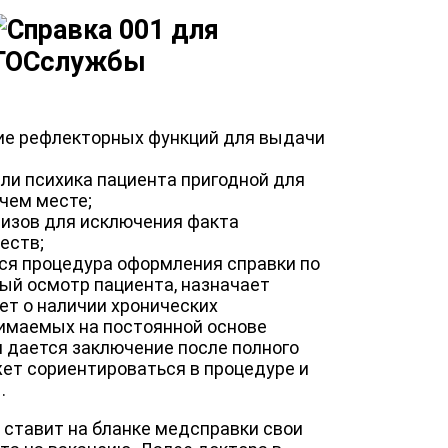
ние рефлекторных функций для выдачи
 ли психика пациента пригодной для
чем месте;
лизов для исключения факта
еств;
тся процедура оформления справки по
ый осмотр пациента, назначает
ет о наличии хронических
нимаемых на постоянной основе
 дается заключение после полного
жет сориентироваться в процедуре и
.
ставит на бланке медсправки свои