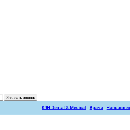
Заказать звонок
KRH Dental & Medical
Врачи
Направле