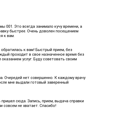
ы 001. Это всегда занимало кучу времени, а
правку быстрее. Очень доволен посещением
я к вам.
е обратилась к вам! Быстрый прием, без
аждый проходит в свое назначенное время без
 оказанием услуг. Буду советовать своим
а. Очередей нет совершенно. К каждому врачу
После мне выдали готовый заверенный
 пришел сюда. Запись, прием, выдача справки
ни совсем не хватает. Спасибо!