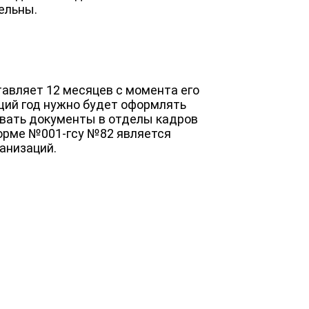
ельны.
тавляет 12 месяцев с момента его
ий год нужно будет оформлять
авать документы в отделы кадров
орме №001-гсу №82 является
анизаций.