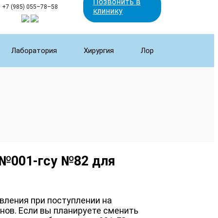
Позвонить в
+7 (985) 055–78–58
клинику
Лаборатория
Хирургия
Лор
 №001-гсу №82 для
вления при поступлении на
йнов. Если вы планируете сменить