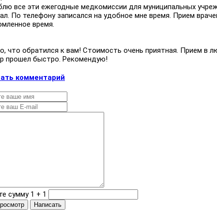
блю все эти ежегодные медкомиссии для муниципальных учреж
л. По телефону записался на удобное мне время. Прием врачей
омленное время.
, что обратился к вам! Стоимость очень приятная. Прием в л
р прошел быстро. Рекомендую!
ать комментарий
е сумму 1 + 1