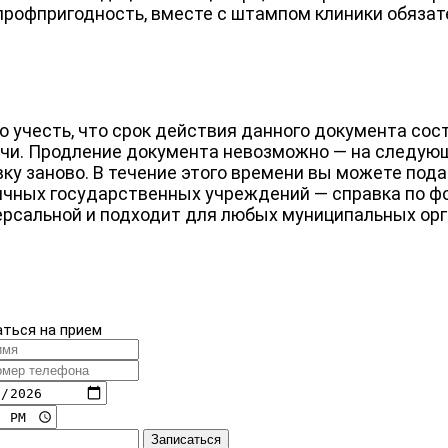
профпригодность, вместе с штампом клиники обязат
о учесть, что срок действия данного документа сос
чи. Продление документа невозможно — на следующ
вку заново. В течение этого времени вы можете под
ичных государственных учреждений — справка по ф
ерсальной и подходит для любых муниципальных орг
аться на прием
Записаться