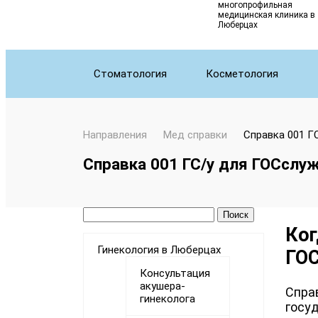
многопрофильная
медицинская клиника в
Люберцах
Стоматология
Косметология
Направления
Мед справки
Справка 001 Г
Справка 001 ГС/у для ГОСслу
Ког
Гинекология в Люберцах
ГО
Консультация
акушера-
Спра
гинеколога
госуд