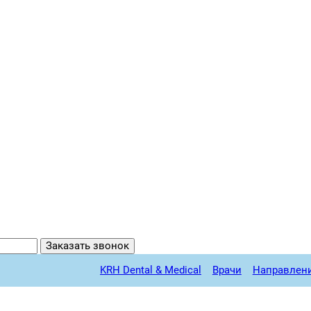
Заказать звонок
KRH Dental & Medical
Врачи
Направлен