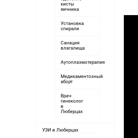
кисты
яичника
Установка
спирали
Санация
влагалища
Аутоплазмотерапия
Медикаментозный
аборт
Врач-
гинеколог
в
Люберцах
УЗИ в Люберцах