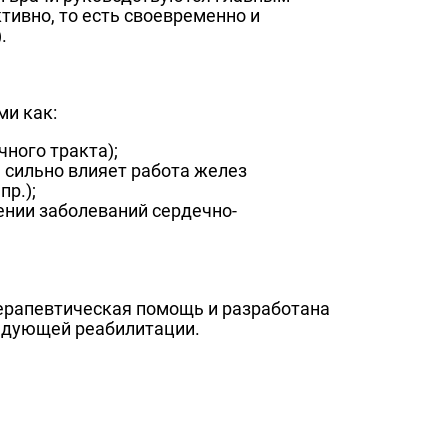
тивно, то есть своевременно и
.
ми как:
ного тракта);
 сильно влияет работа желез
р.);
ении заболеваний сердечно-
ерапевтическая помощь и разработана
ледующей реабилитации.