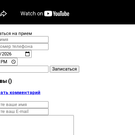
аться на прием
Записаться
вы (
)
ать комментарий