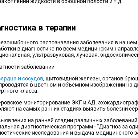
накоплении жидкости в брюшной полости и т.д.
гностика в терапии
безошибочного распознавания заболевания в нашем
аботки в диагностике по всем медицинским направл
иональная, ультразвуковая, лучевая, эндоскопичес
сердца и сосудов
, щитовидной железы, органов брюш
 проводятся в цветном и объемном изображении на 
ртного класса.
еровское мониторирование ЭКГ и АД, эхокардиограф
оляют на самых ранних стадиях выявить болезни сер
выявления на ранней стадии различных заболеваний
альная диагностическая программ - "Диагноз за оди
ностические исследования и выдача медицинского 