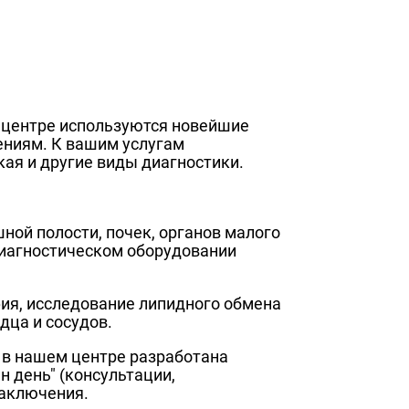
 центре используются новейшие
ениям. К вашим услугам
кая и другие виды диагностики.
ной полости, почек, органов малого
диагностическом оборудовании
ия, исследование липидного обмена
дца и сосудов.
 в нашем центре разработана
н день" (консультации,
заключения.