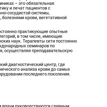
иниках – это обязательная
ику и лечат пациентов с
но-сосудистой системы,
, болезнями крови, вегетативной
 постоянно практикующие опытные
егорий, в том числе, имеющие
ских наук. Терапевты сети постоянно
ждународных семинаров по
ия, осуществляя преподавательскую
кий диагностический центр, где
нического анализа крови до самых
борудовании последнего поколения.
и врачи руководствуются главным