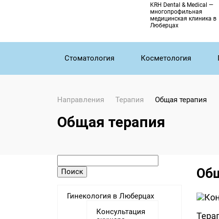
KRH Dental & Medical —
многопрофильная
медицинская клиника в
Люберцах
Стоматология
Косметология
Направления
Терапия
Общая терапия
Общая терапия
Общ
Гинекология в Люберцах
Консультация
Тера