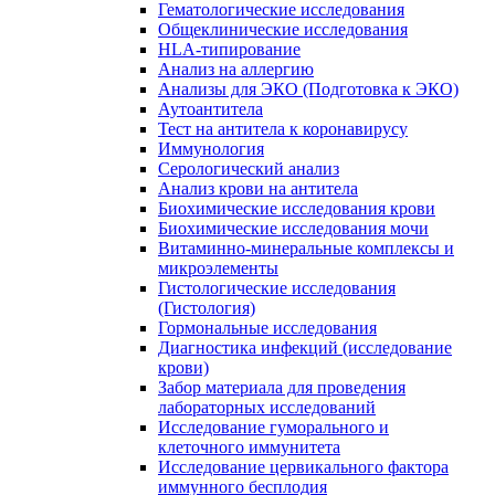
Гематологические исследования
Общеклинические исследования
HLA-типирование
Анализ на аллергию
Анализы для ЭКО (Подготовка к ЭКО)
Аутоантитела
Тест на антитела к коронавирусу
Иммунология
Серологический анализ
Анализ крови на антитела
Биохимические исследования крови
Биохимические исследования мочи
Витаминно-минеральные комплексы и
микроэлементы
Гистологические исследования
(Гистология)
Гормональные исследования
Диагностика инфекций (исследование
крови)
Забор материала для проведения
лабораторных исследований
Исследование гуморального и
клеточного иммунитета
Исследование цервикального фактора
иммунного бесплодия