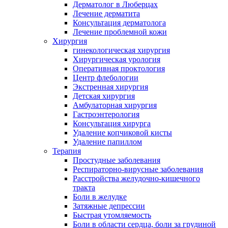
Дерматолог в Люберцах
Лечение дерматита
Консультация дерматолога
Лечение проблемной кожи
Хирургия
гинекологическая хирургия
Хирургическая урология
Оперативная проктология
Центр флебологии
Экстренная хирургия
Детская хирургия
Амбулаторная хирургия
Гастроэнтерология
Консультация хирурга
Удаление копчиковой кисты
Удаление папиллом
Терапия
Простудные заболевания
Респираторно-вирусные заболевания
Расстройства желудочно-кишечного
тракта
Боли в желудке
Затяжные депрессии
Быстрая утомляемость
Боли в области сердца, боли за грудиной