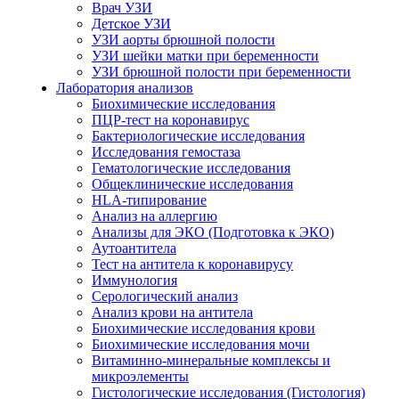
Врач УЗИ
Детское УЗИ
УЗИ аорты брюшной полости
УЗИ шейки матки при беременности
УЗИ брюшной полости при беременности
Лаборатория анализов
Биохимические исследования
ПЦР-тест на коронавирус
Бактериологические исследования
Исследования гемостаза
Гематологические исследования
Общеклинические исследования
HLA-типирование
Анализ на аллергию
Анализы для ЭКО (Подготовка к ЭКО)
Аутоантитела
Тест на антитела к коронавирусу
Иммунология
Серологический анализ
Анализ крови на антитела
Биохимические исследования крови
Биохимические исследования мочи
Витаминно-минеральные комплексы и
микроэлементы
Гистологические исследования (Гистология)