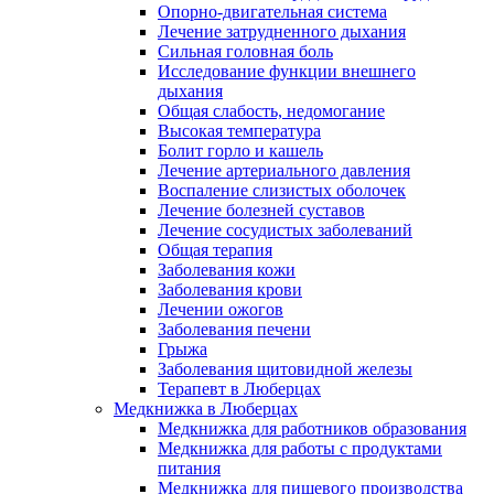
Опорно-двигательная система
Лечение затрудненного дыхания
Сильная головная боль
Исследование функции внешнего
дыхания
Общая слабость, недомогание
Высокая температура
Болит горло и кашель
Лечение артериального давления
Воспаление слизистых оболочек
Лечение болезней суставов
Лечение сосудистых заболеваний
Общая терапия
Заболевания кожи
Заболевания крови
Лечении ожогов
Заболевания печени
Грыжа
Заболевания щитовидной железы
Терапевт в Люберцах
Медкнижка в Люберцах
Медкнижка для работников образования
Медкнижка для работы с продуктами
питания
Медкнижка для пищевого производства