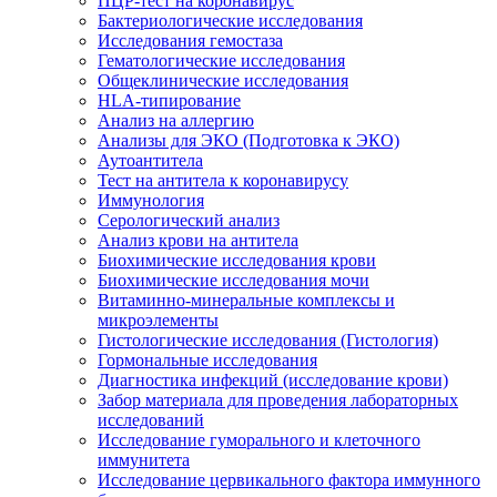
ПЦР-тест на коронавирус
Бактериологические исследования
Исследования гемостаза
Гематологические исследования
Общеклинические исследования
HLA-типирование
Анализ на аллергию
Анализы для ЭКО (Подготовка к ЭКО)
Аутоантитела
Тест на антитела к коронавирусу
Иммунология
Серологический анализ
Анализ крови на антитела
Биохимические исследования крови
Биохимические исследования мочи
Витаминно-минеральные комплексы и
микроэлементы
Гистологические исследования (Гистология)
Гормональные исследования
Диагностика инфекций (исследование крови)
Забор материала для проведения лабораторных
исследований
Исследование гуморального и клеточного
иммунитета
Исследование цервикального фактора иммунного