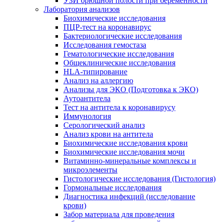
УЗИ брюшной полости при беременности
Лаборатория анализов
Биохимические исследования
ПЦР-тест на коронавирус
Бактериологические исследования
Исследования гемостаза
Гематологические исследования
Общеклинические исследования
HLA-типирование
Анализ на аллергию
Анализы для ЭКО (Подготовка к ЭКО)
Аутоантитела
Тест на антитела к коронавирусу
Иммунология
Серологический анализ
Анализ крови на антитела
Биохимические исследования крови
Биохимические исследования мочи
Витаминно-минеральные комплексы и
микроэлементы
Гистологические исследования (Гистология)
Гормональные исследования
Диагностика инфекций (исследование
крови)
Забор материала для проведения