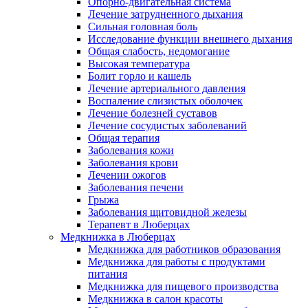
Опорно-двигательная система
Лечение затрудненного дыхания
Сильная головная боль
Исследование функции внешнего дыхания
Общая слабость, недомогание
Высокая температура
Болит горло и кашель
Лечение артериального давления
Воспаление слизистых оболочек
Лечение болезней суставов
Лечение сосудистых заболеваний
Общая терапия
Заболевания кожи
Заболевания крови
Лечении ожогов
Заболевания печени
Грыжа
Заболевания щитовидной железы
Терапевт в Люберцах
Медкнижка в Люберцах
Медкнижка для работников образования
Медкнижка для работы с продуктами
питания
Медкнижка для пищевого производства
Медкнижка в салон красоты