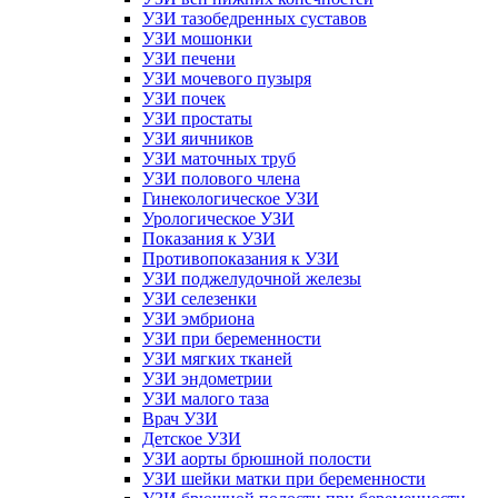
УЗИ тазобедренных суставов
УЗИ мошонки
УЗИ печени
УЗИ мочевого пузыря
УЗИ почек
УЗИ простаты
УЗИ яичников
УЗИ маточных труб
УЗИ полового члена
Гинекологическое УЗИ
Урологическое УЗИ
Показания к УЗИ
Противопоказания к УЗИ
УЗИ поджелудочной железы
УЗИ селезенки
УЗИ эмбриона
УЗИ при беременности
УЗИ мягких тканей
УЗИ эндометрии
УЗИ малого таза
Врач УЗИ
Детское УЗИ
УЗИ аорты брюшной полости
УЗИ шейки матки при беременности