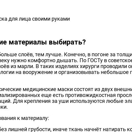
ие материалы выбирать?
ольше слоёв, тем лучше. Конечно, в погоне за толщи
веку нужно комфортно дышать. По ГОСТу в советско
лоёв из марли. В таких изделиях хирурги проводили 
ологии на вооружение и организовывать небольшое 
.
сические медицинские маски состоят из двух внешни
иализированных еще есть противожидкостная просло
аций. Для крепления за уши используются любые эла
ки.
ования к материалу:
без лишней грубости, иначе ткань начнёт натирать к