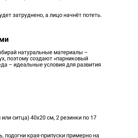
ет затруднено, а лицо начнёт потеть.
ами
ыбирай натуральные материалы –
дух, поэтому создают «парниковый
еда – идеальные условия для развития
или ситца) 40х20 см, 2 резинки по 17
ь, подогни края-припуски примерно на