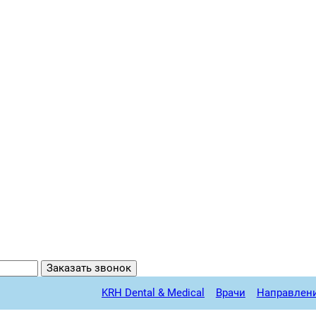
Заказать звонок
KRH Dental & Medical
Врачи
Направлен