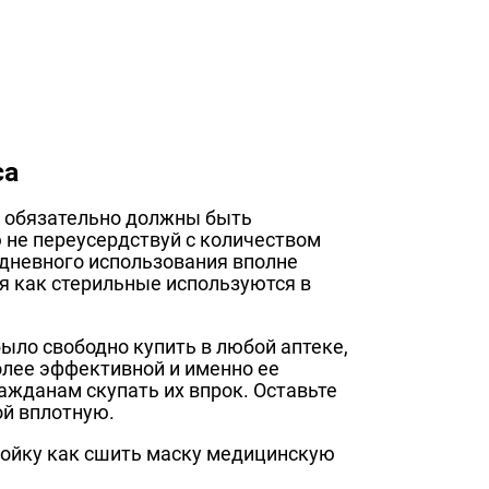
са
 обязательно должны быть
не переусердствуй с количеством
седневного использования вполне
я как стерильные используются в
ло свободно купить в любой аптеке,
олее эффективной и именно ее
ажданам скупать их впрок. Оставьте
ой вплотную.
ройку как сшить маску медицинскую