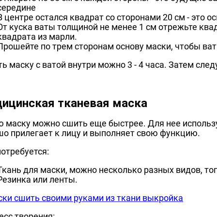
середине
В центре остался квадрат со сторонами 20 см - это о
От куска ваты толщиной не менее 1 см отрежьте ква
квадрата из марли.
Прошейте по трем сторонам основу маски, чтобы ват
ь маску с ватой внутри можно 3 - 4 часа. Затем след
ицинская тканевая маска
ю маску можно сшить еще быстрее. Для нее использу
шо прилегает к лицу и выполняет свою функцию.
отребуется:
Ткань для маски, можно несколько разных видов, то
Резинка или ленты.
есс творения: