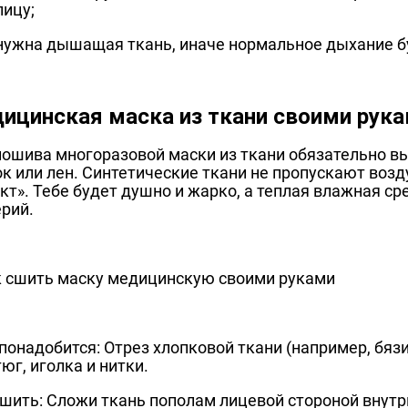
лицу;
нужна дышащая ткань, иначе нормальное дыхание буд
ицинская маска из ткани своими рук
пошива многоразовой маски из ткани обязательно в
к или лен. Синтетические ткани не пропускают воз
т». Тебе будет душно и жарко, а теплая влажная ср
ерий.
понадобится: Отрез хлопковой ткани (например, бязи 
тюг, иголка и нитки.
шить: Сложи ткань пополам лицевой стороной внутр