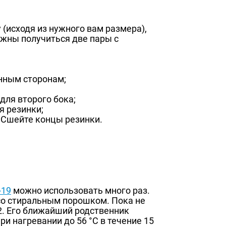
 (исходя из нужного вам размера),
лжны получиться две пары с
инным сторонам;
для второго бока;
я резинки;
 Сшейте концы резинки.
-19
можно использовать много раз.
со стиральным порошком. Пока не
2. Его ближайший родственник
 нагревании до 56 °С в течение 15