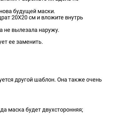
снова будущей маски.
драт 20X20 см и вложите внутрь
а не вылезала наружу.
ует ее заменить.
ется другой шаблон. Она также очень
гда маска будет двухсторонняя;