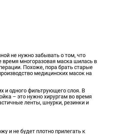
ной не нужно забывать о том, что
е время многоразовая маска шилась в
операции. Похоже, пора брать старые
производство медицинских масок на
х и одного фильтрующего слоя. В
йка – это нужно хирургам во время
стичные ленты, шнурки, резинки и
ожу и не будет плотно прилегать к