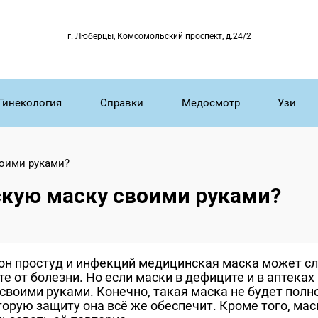
г. Люберцы, Комсомольский проспект, д.24/2
Гинекология
Справки
Медосмотр
Узи
воими руками?
кую маску своими руками?
зон простуд и инфекций медицинская маска может с
е от болезни. Но если маски в дефиците и в аптеках
своими руками. Конечно, такая маска не будет пол
орую защиту она всё же обеспечит. Кроме того, мас